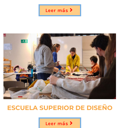
Leer más
ESCUELA SUPERIOR DE DISEÑO
Leer más