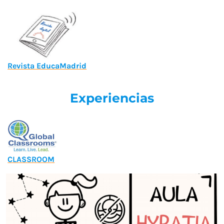
Revista EducaMadrid
Experiencias
CLASSROOM