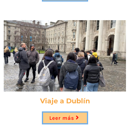
Viaje a Dublín
Leer más