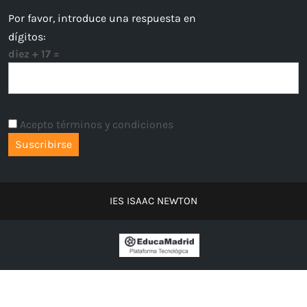
Por favor, introduce una respuesta en
dígitos:
diez + 17 =
Acepto términos y condiciones
IES ISAAC NEWTON
2026 -
EducaMadrid
, Plataforma Educativa de la Comunidad de
Madrid