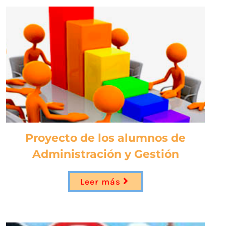
Proyecto de los alumnos de
Administración y Gestión
Leer más