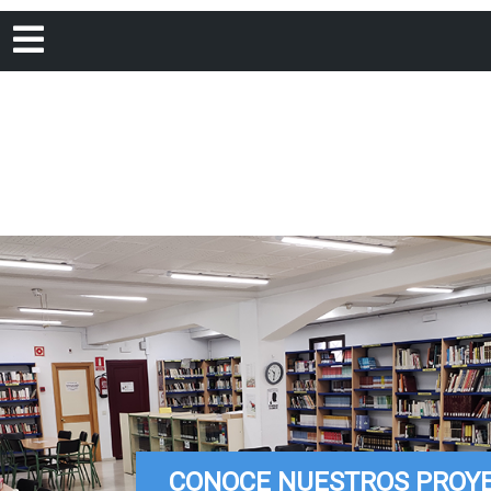
Open
Menu
CONOCE NUESTROS PROY