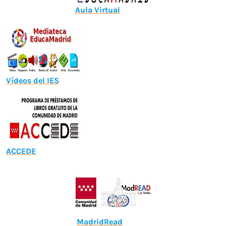
Aula Virtual
Vídeos del IES
ACCEDE
MadridRead