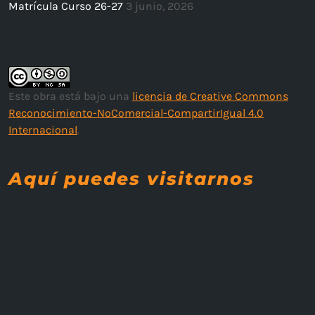
Matrícula Curso 26-27
3 junio, 2026
Este obra está bajo una
licencia de Creative Commons
Reconocimiento-NoComercial-CompartirIgual 4.0
Internacional
.
Aquí puedes visitarnos