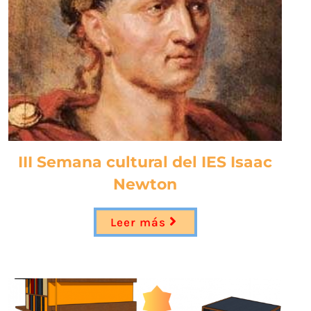
III Semana cultural del IES Isaac
Newton
Leer más