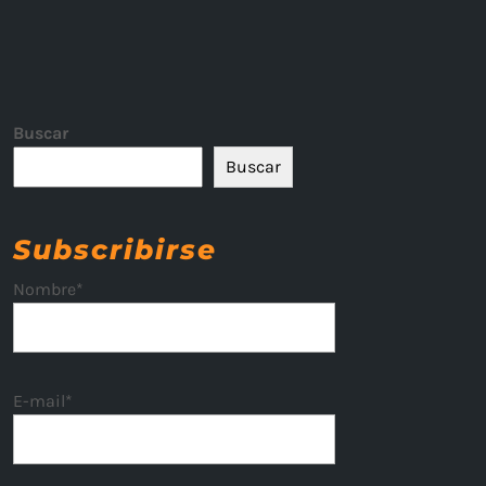
Buscar
Buscar
Subscribirse
Nombre*
E-mail*