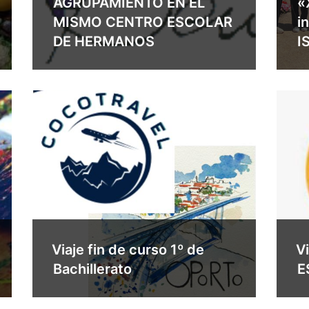
AGRUPAMIENTO EN EL
«
MISMO CENTRO ESCOLAR
i
DE HERMANOS
I
Viaje fin de curso 1º de
Vi
Bachillerato
E