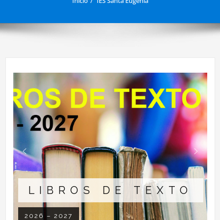
Inicio
IES Santa Eugenia
LIBROS DE TEXTO
2026 – 2027