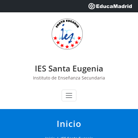
Saltar
al
contenido
IES Santa Eugenia
Instituto de Enseñanza Secundaria
Inicio