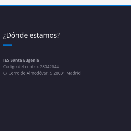
¿Dónde estamos?
IES Santa Eugenia
Código del centro: 28042644
C/ Cerro de Almodóvar, 5 28031 Madrid